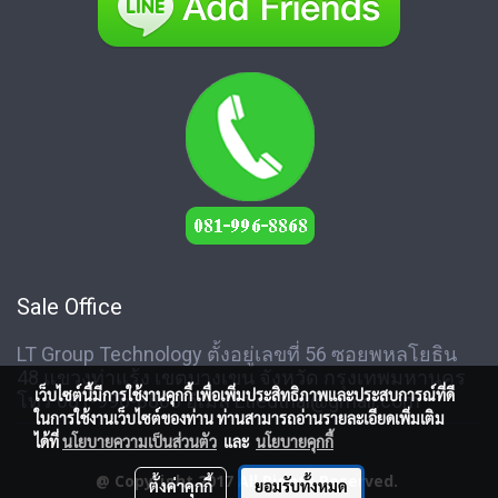
Sale Office
LT Group Technology ตั้งอยู่เลขที่ 56 ซอยพหลโยธิน
48 แขวงท่าแร้ง เขตบางเขน จังหวัด กรุงเทพมหานคร
เว็บไซต์นี้มีการใช้งานคุกกี้ เพื่อเพิ่มประสิทธิภาพและประสบการณ์ที่ดี
โทร 081-996-8868 อีเมล์ Ltledthai@gmail.com
ในการใช้งานเว็บไซต์ของท่าน ท่านสามารถอ่านรายละเอียดเพิ่มเติม
ได้ที่
นโยบายความเป็นส่วนตัว
และ
นโยบายคุกกี้
@ Copyright 2017 All Rights Reserved.
ตั้งค่าคุกกี้
ยอมรับทั้งหมด