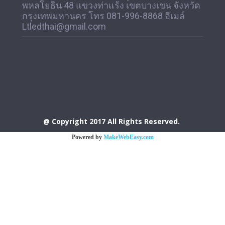
พหลโยธิน 48 แขวงท่าแร้ง เขตบางเขน จังหวัด
กรุงเทพมหานคร โทร 081-996-8868 อีเมล์
Ltledthai@gmail.com
@ Copyright 2017 All Rights Reserved.
Powered by
MakeWebEasy.com