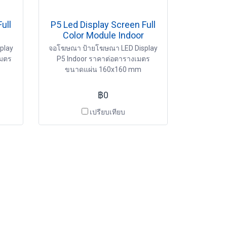
ull
P5 Led Display Screen Full
Color Module Indoor
play
จอโฆษณา ป้ายโฆษณา LED Display
เมตร
P5 Indoor ราคาต่อตารางเมตร
ขนาดแผ่น 160x160 mm
฿0
เปรียบเทียบ