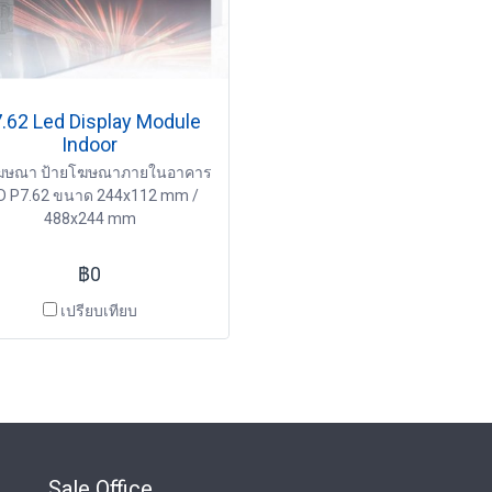
.62 Led Display Module
Indoor
ฆษณา ป้ายโฆษณาภายในอาคาร
D P7.62 ขนาด 244x112 mm /
488x244 mm
฿0
เปรียบเทียบ
Sale Office