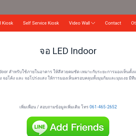
al Kiosk
Self Service Kiosk
Contact
Video Wall
O
จอ LED Indoor
D Indoor สำหรับใช้ภายในอาคาร ให้สีสวยคมชัด เหมาะกับระยะการมองเห็นตั้ง
อตรง จอโค้ง และ จอโปร่งแสง ให้การมองเห็นครอบคลุมทั้งมุมก้มและมุมเงย มี
เพิ่มเพื่อน / สอบถามข้อมูลเพิ่มเติม โทร
061-465-2652