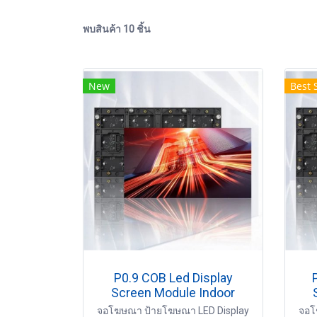
พบสินค้า 10 ชิ้น
New
Best 
P0.9 COB Led Display
Screen Module Indoor
จอโฆษณา ป้ายโฆษณา LED Display
จอโ