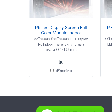
P6 Led Display Screen Full
P7
Color Module Indoor
จอโฆษณา ป้ายโฆษณา LED Display
จอโ
P6 Indoor ราคาต่อตารางเมตร
LE
ขนาด 384x192 mm
฿0
เปรียบเทียบ