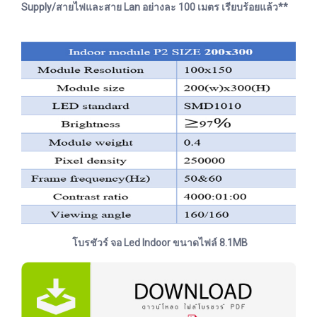
Supply/สายไฟและสาย Lan อย่างละ 100 เมตร เรียบร้อยแล้ว**
โบรชัวร์ จอ Led Indoor ขนาดไฟล์ 8.1MB