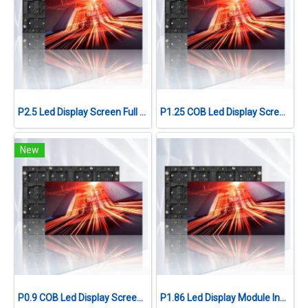
P2.5 Led Display Screen Full Color Module Indoor
P1.25 COB Led Display Screen Module Indoor
New
P0.9 COB Led Display Screen Module Indoor
P1.86 Led Display Module Indoor