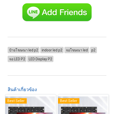
ป้ายโฆษณา led p2
indoor led p2
จอโฆษณา led
p2
จอ LED P2
LED Display P2
สินค้าเกี่ยวข้อง
Best Seller
Best Seller