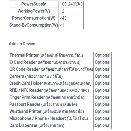
PowerSupply
100-240VAC
WorkingPower(V)
12
PowerConsumption(W)
<48
Stand-ByConsumption(W)
<1
Add on Device
Thermal Printer
Optional
(เครื่องพิมพ์ด้วยความร้อน)
ID Card Reader
Optional
(เครื่องอ่านบัตรประชาชน)
QR Code Reader
Optional
(เครื่องอ่านคิวอาร์โค้ด-บาร์โค้ด)
Camera
Optional
(กล้องถ่ายภาพ / วีดีโอ)
Credit Card Holder
Optional
(แท่นวางเครื่องรูดบัตรเครดิต)
RFID / NFC Reader
Optional
(เครื่องทาบบัตร RFID / NFC)
Finger Print Reader
Optional
(เครื่องสแกนลายนิ้วมือ)
Passport Reader
Optional
(เครื่องอ่านพาสปอร์ต)
Wristband Printer
Optional
(เครื่องพิมพ์สายรัดข้อมือ)
Microphone / Phone / Headset
Optional
(ไมโครโฟน)
Card Dispenser
Optional
(เครื่องจ่ายบัตร)