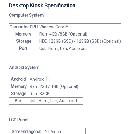
Desktop Kiosk Specification
Computer System
Computer CPU
Window Core i5
Memory
Ram 4GB /8GB (Optional)
Storage
HDD 128GB (SSD) / 128GB (SSD) (Optional)
Port
Usb, Hdmi, Lan, Audio out
Android System
Android
Android 11
Memory
Ram 2GB / 4GB (Optional)
Storage
Rom 32GB
Port
Usb, Hdmi, Lan, Audio out
LCD Panel
Screendiagonal
21.5inch