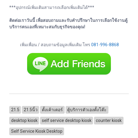
***อุปกรณ์เพิ่มเติมสามารถเลือกเพิ่มเติมได้***
ติดต่อเราวันนี้ เพื่อสอบถามและรับคำปรึกษาในการเลือกใช้งานตู้
บริการตนเองที่เหมาะสมกับธุรกิจของคุณ!
เพิ่มเพื่อน / สอบถามข้อมูลเพิ่มเติม โทร
081-996-8868
21.5
21.5นิ้ว
ตั้งเค้าเตอร์
ตู้บริการตัวเองตั้งโต๊ะ
desktop kiosk
self service desktop kiosk
counter kiosk
Self Service Kiosk Desktop