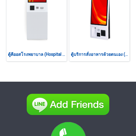
ตู้คีออสโรงพยาบาล (Hospital Kiosk) 21.5"
ตู้บริการสั่งอาหารด้วยตนเอง (Self Ordering Kiosk) 27"