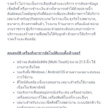
รวดเร็ว ไม่ว่าจะเป็นการเลือกสินค้าและบริการ การค้นหาข้อมูล
เช็คสิทธิ์ หรือการชำระเงิน ต่างก็สามารถทำได้ด้วยปลายนิ้ว
สัมผัสตอบโจทย์ทุกธุรกิจที่ต้องการเพิ่มประสิทธิภาพการให้บริการ
เหมาะสำหรับธุรกิจทุกประเภท ไม่ว่าจะเป็น ธุรกิจโรงพยาบาล,
ธนาคาร, ห้างสรรพสินค้า, โรงแรม ร้านอาหาร หรือแม้แต่ หน่วย
งานราชการ ตู้บริการตนเองจะช่วยยกระดับประสบการณ์การ
บริการและสร้างความพึงพอใจให้กับลูกค้า ด้วยการให้บริการที่
รวดเร็วและทันสมัย
คุณสมบัติ เครื่องสั่งอาหารอัตโนมัติแบบตั้งเค้าเตอร์
หน้าจอ สัมผัสมัลติทัช (Multi-Touch) ขนาด 21.5 นิ้ว ใช้
งานง่าย ลื่นไหล
รองรับทั้ง Windows / Android OS ตามความเหมาะสมของ
การใช้งาน
ดีไซน์ทันสมัย แข็งแรงทนทาน เหมาะสำหรับใช้งานต่อ
เนื่องในเชิงพาณิชย์
รองรับการเชื่อมต่ออุปกรณ์เสริม เช่น เครื่องอ่านบัตร,
เครื่องสแกนบาร์โค้ด, เครื่องพิมพ์ใบเสร็จ และอื่นๆ
เหมาะสำหรับระบบ เช็คสิทธิ์โรงพยาบาล, ระบบบัตรคิว รับ
บบสั่งอาหาร และระบบการจ่ายเงิน