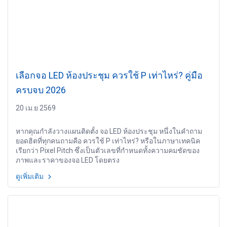
เลือกจอ LED ห้องประชุม ควรใช้ P เท่าไหร่? คู่มือ
ครบจบ 2026
20 เม.ย 2569
หากคุณกำลังวางแผนติดตั้ง จอ LED ห้องประชุม หนึ่งในคำถาม
ยอดฮิตที่ทุกคนถามคือ ควรใช้ P เท่าไหร่? หรือในภาษาเทคนิค
เรียกว่า Pixel Pitch ซึ่งเป็นตัวเลขที่กำหนดทั้งความคมชัดของ
ภาพและราคาของจอ LED โดยตรง
ดูเพิ่มเติม