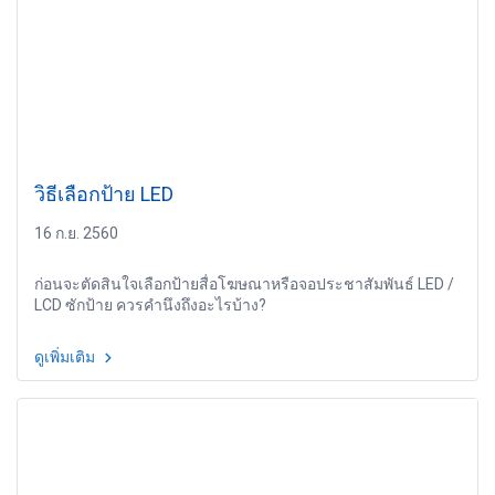
วิธีเลือกป้าย LED
16 ก.ย. 2560
ก่อนจะตัดสินใจเลือกป้ายสื่อโฆษณาหรือจอประชาสัมพันธ์ LED /
LCD ซักป้าย ควรคำนึงถึงอะไรบ้าง?
ดูเพิ่มเติม