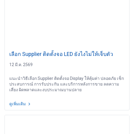
เลือก Supplier ติดตั้งจอ LED ยังไงไม่ให้เจ็บตัว
12 มี.ค. 2569
แนะนำวิธีเลือก Supplier ติดตั้งจอ Display ให้คุ้มค่า ปลอดภัย เช็ก
ประสบการณ์ การรับประกัน และบริการหลังการขาย ลดความ
เสี่ยง ผิดพลาดและงบประมาณบานปลาย
ดูเพิ่มเติม