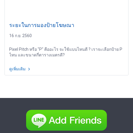
ระยะในการมองป้ายโฆษณา
16 ก.ย. 2560
Pixel Pitch หรือ "P" คืออะไร จะใช้แบบไหนดี ? เราจะเลือกป้าย P
ไหน และขนาดกี่ตารางเมตรดี?
ดูเพิ่มเติม