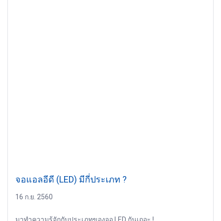
จอแอลอีดี (LED) มีกี่ประเภท ?
16 ก.ย. 2560
มาทำความรู้จักกับประเภทของจอ LED กันเถอะ !