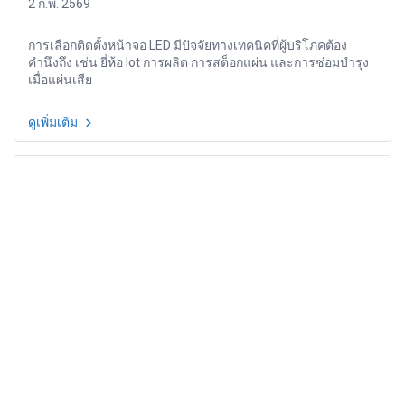
2 ก.พ. 2569
การเลือกติดตั้งหน้าจอ LED มีปัจจัยทางเทคนิคที่ผู้บริโภคต้อง
คำนึงถึง เช่น ยี่ห้อ lot การผลิต การสต็อกแผ่น และการซ่อมบำรุง
เมื่อแผ่นเสีย
ดูเพิ่มเติม