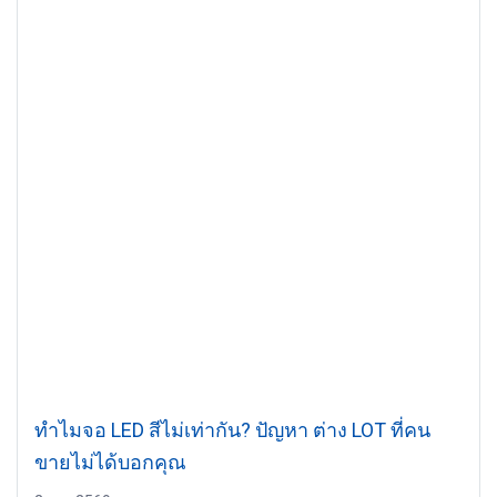
ทำไมจอ LED สีไม่เท่ากัน? ปัญหา ต่าง LOT ที่คน
ขายไม่ได้บอกคุณ