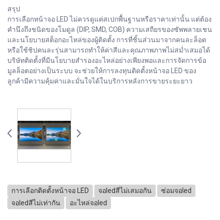
สรุป
การเลือกหน้าจอ LED ไม่ควรดูแค่สเปกพื้นฐานหรือราคาเท่านั้น แต่ต้อง
คำนึงถึงชนิดของโมดูล (DIP, SMD, COB) ความเสถียรของซัพพลายเชน
และนโยบายสต็อกอะไหล่ของผู้ติดตั้ง การที่ชิ้นส่วนมาจากคนละล็อต
หรือใช้ชิปคนละรุ่นสามารถทำให้ค่าสีและคุณภาพภาพไม่สม่ำเสมอได้
บริษัทติดตั้งที่มีนโยบายสำรองอะไหล่อย่างเพียงพอและการจัดการข้อ
มูลล็อตอย่างเป็นระบบ จะช่วยให้การลงทุนติดตั้งหน้าจอ LED ของ
ลูกค้ามีความคุ้มค่าและมั่นใจได้ในบริการหลังการขายระยะยาว
การเลือกติดตั้งหน้าจอ LED
จอledสีไม่เสมอกัน
ซ่อมจอled
จอledสีไม่เท่ากัน
อะไหล่จอled